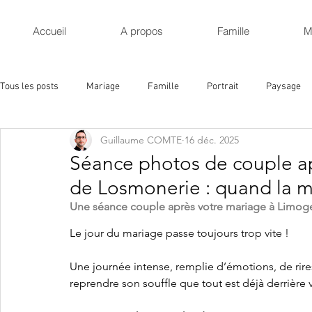
Accueil
A propos
Famille
M
Tous les posts
Mariage
Famille
Portrait
Paysage
Guillaume COMTE
16 déc. 2025
Séance photos de couple a
de Losmonerie : quand la m
Une séance couple après votre mariage à Limoges
Le jour du mariage passe toujours trop vite !
Une journée intense, remplie d’émotions, de rire
reprendre son souffle que tout est déjà derrière v