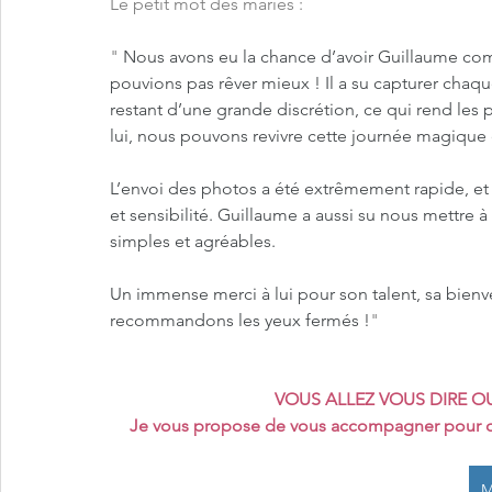
Le petit mot des mariés : 
" 
Nous avons eu la chance d’avoir Guillaume co
pouvions pas rêver mieux ! Il a su capturer chaq
restant d’une grande discrétion, ce qui rend les 
lui, nous pouvons revivre cette journée magique 
L’envoi des photos a été extrêmement rapide, et 
et sensibilité. Guillaume a aussi su nous mettre à
simples et agréables.
Un immense merci à lui pour son talent, sa bienv
recommandons les yeux fermés !
"
VOUS ALLEZ VOUS DIRE OU
Je vous propose de vous accompagner pour qu
M