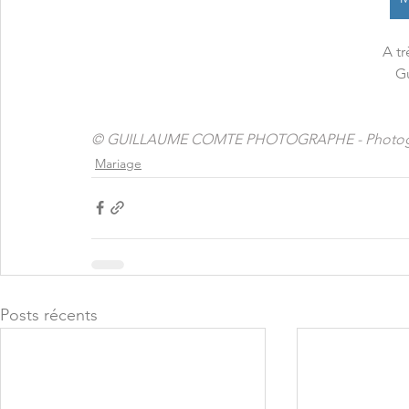
A tr
G
© GUILLAUME COMTE PHOTOGRAPHE - Photogra
Mariage
Posts récents