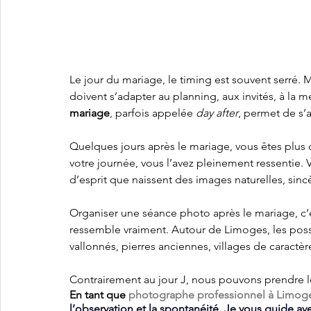
Le jour du mariage, le timing est souvent serré. 
doivent s’adapter au planning, aux invités, à la 
mariage
, parfois appelée 
day after
, permet de s’a
Quelques jours après le mariage, vous êtes plus
votre journée, vous l’avez pleinement ressentie. 
d’esprit que naissent des images naturelles, sinc
Organiser une séance photo après le mariage, c’es
ressemble vraiment. Autour de Limoges, les possi
vallonnés, pierres anciennes, villages de caractè
Contrairement au jour J, nous pouvons prendre le
En tant que 
photographe professionnel à Limog
l’observation et la spontanéité. Je vous guide ave